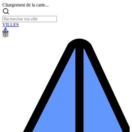
Chargement de la carte...
VILLES