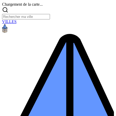
Chargement de la carte...
VILLES