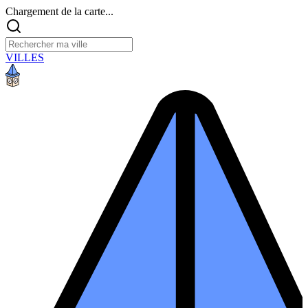
Chargement de la carte...
VILLES