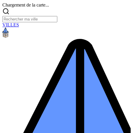
Chargement de la carte...
VILLES