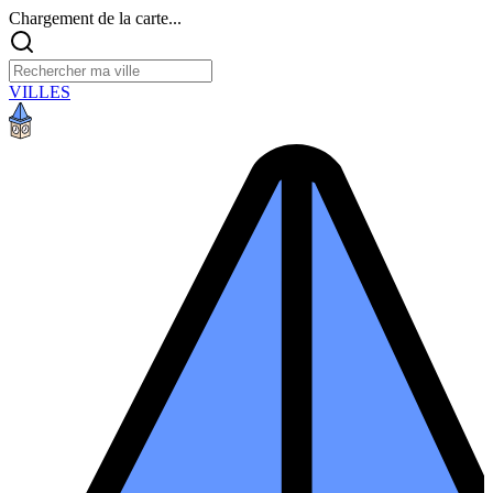
Chargement de la carte...
VILLES