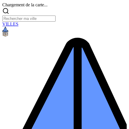
Chargement de la carte...
VILLES