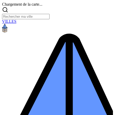
Chargement de la carte...
VILLES