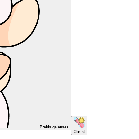
Brebis galeuses
Climat