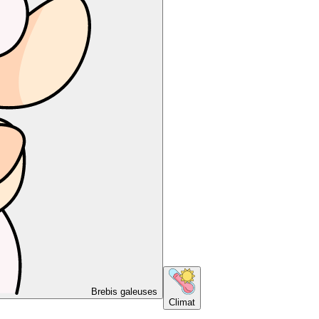
Brebis galeuses
Climat