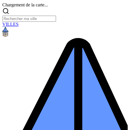
Chargement de la carte...
VILLES