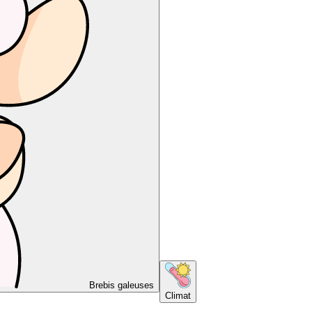
Brebis galeuses
Climat