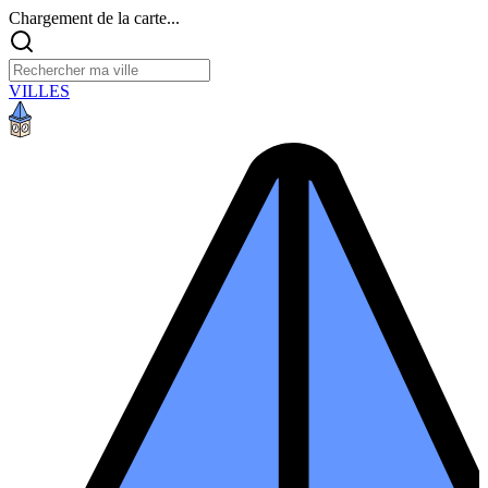
Chargement de la carte...
VILLES