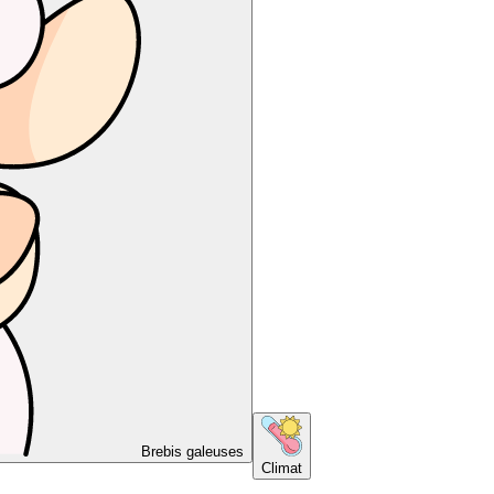
Brebis galeuses
Climat