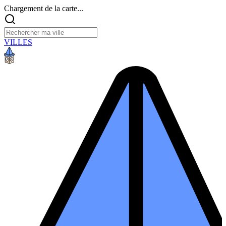
Chargement de la carte...
VILLES