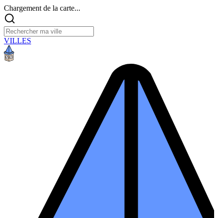
Chargement de la carte...
VILLES