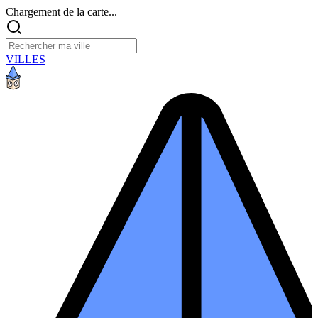
Chargement de la carte...
VILLES