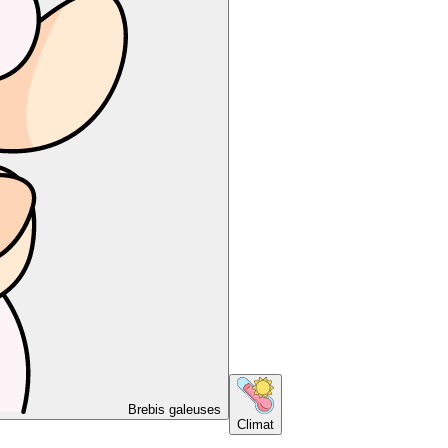
Brebis galeuses
Climat