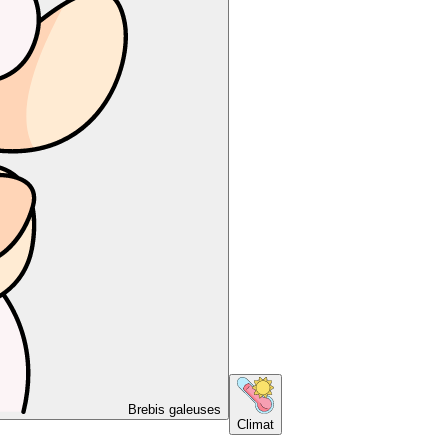
Brebis galeuses
Climat