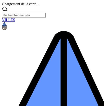
Chargement de la carte...
VILLES