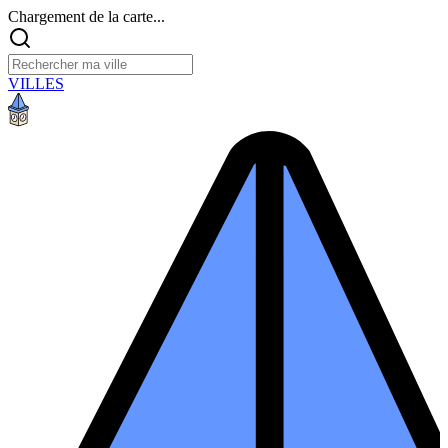
Chargement de la carte...
VILLES