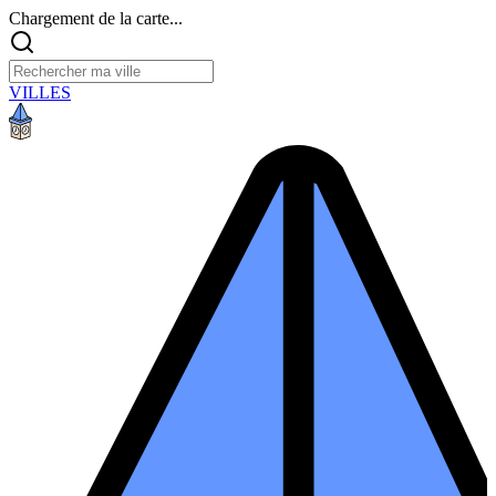
Chargement de la carte...
VILLES