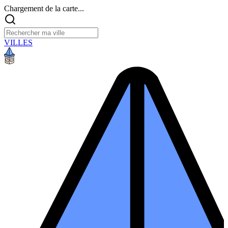
Chargement de la carte...
VILLES