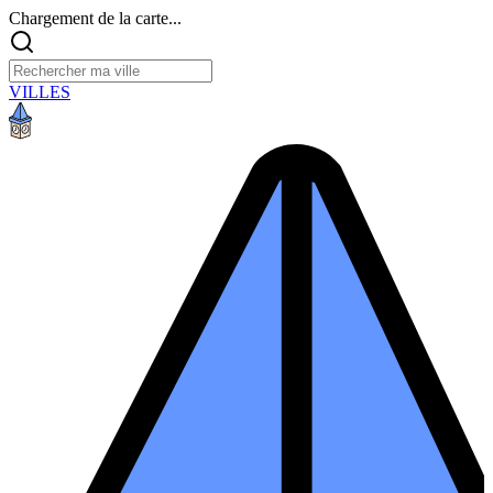
Chargement de la carte...
VILLES