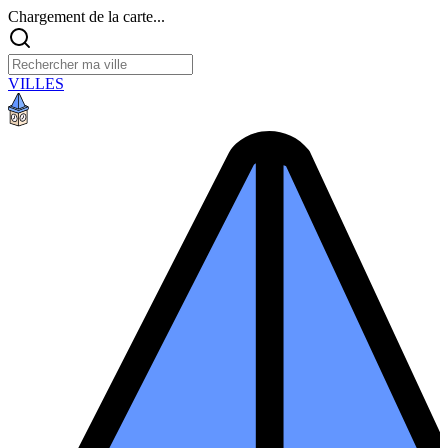
Chargement de la carte...
VILLES