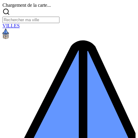
Chargement de la carte...
VILLES