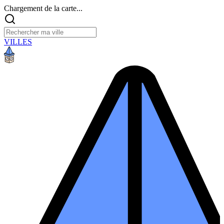
Chargement de la carte...
VILLES