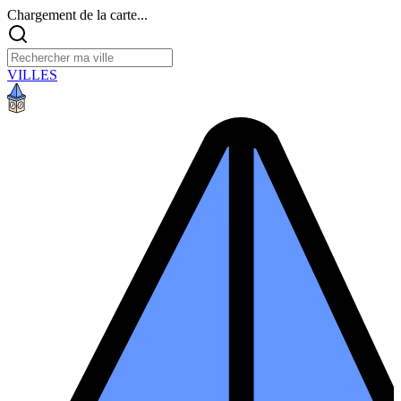
Chargement de la carte...
VILLES