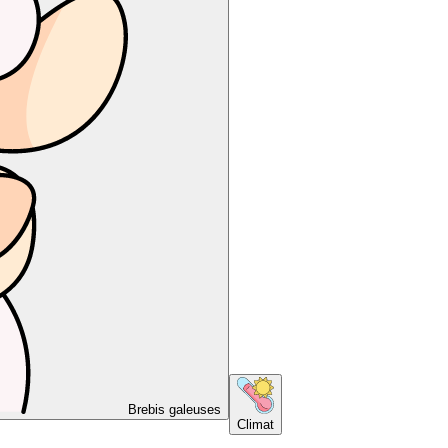
Brebis galeuses
Climat