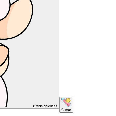
Brebis galeuses
Climat