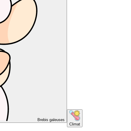
Brebis galeuses
Climat