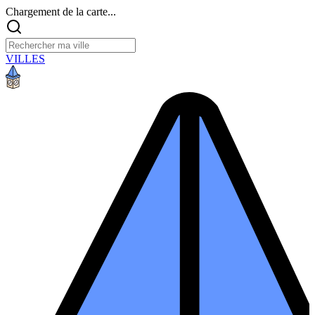
Chargement de la carte...
VILLES