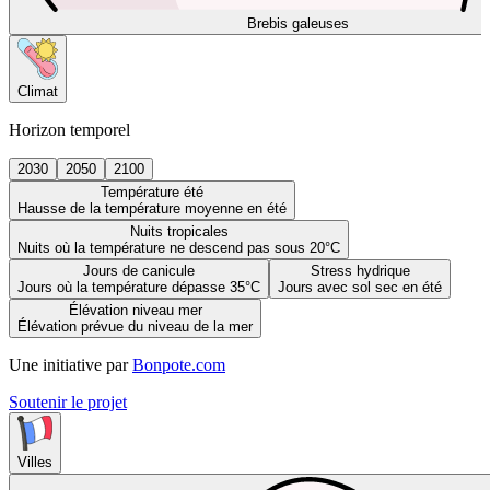
Brebis galeuses
Climat
Horizon temporel
2030
2050
2100
Température été
Hausse de la température moyenne en été
Nuits tropicales
Nuits où la température ne descend pas sous 20°C
Jours de canicule
Stress hydrique
Jours où la température dépasse 35°C
Jours avec sol sec en été
Élévation niveau mer
Élévation prévue du niveau de la mer
Une initiative par
Bonpote.com
Soutenir le projet
Villes