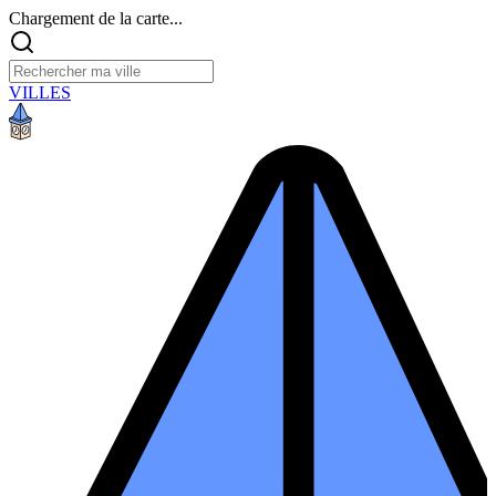
Chargement de la carte...
VILLES