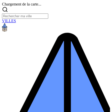
Chargement de la carte...
VILLES