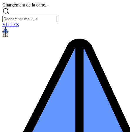
Chargement de la carte...
VILLES