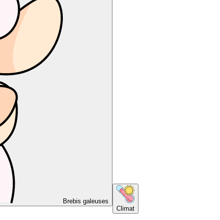
Brebis galeuses
Climat