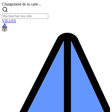
Chargement de la carte...
VILLES