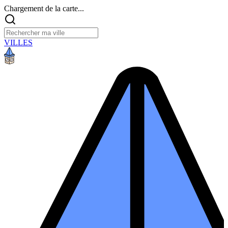
Chargement de la carte...
VILLES