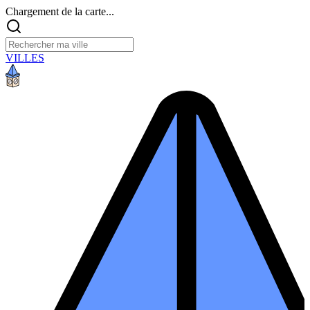
Chargement de la carte...
VILLES