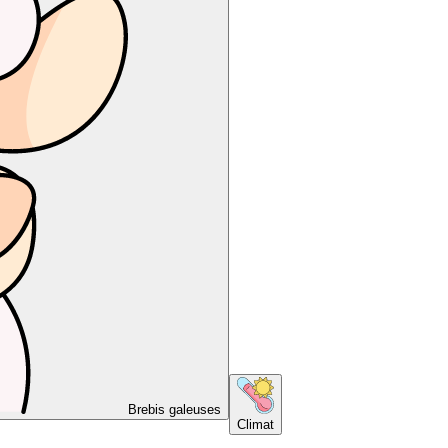
Brebis galeuses
Climat