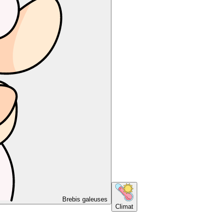
Brebis galeuses
Climat