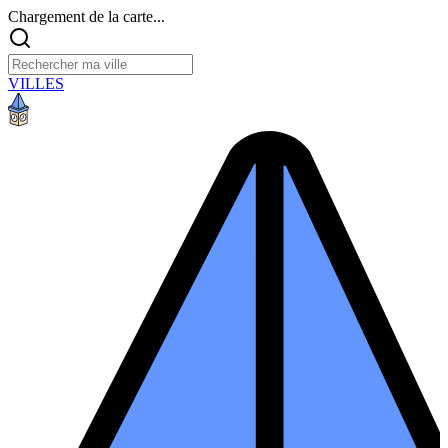
Chargement de la carte...
VILLES