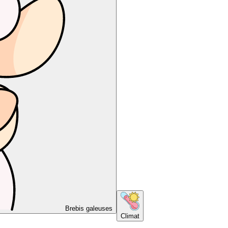
Brebis galeuses
Climat