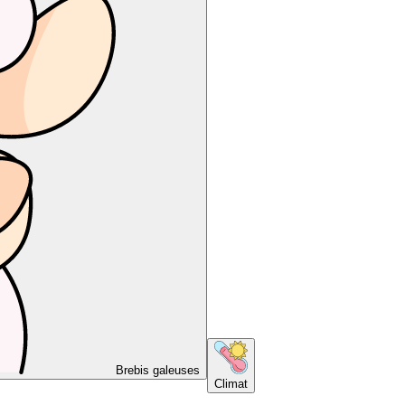
Brebis galeuses
Climat