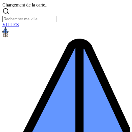
Chargement de la carte...
VILLES