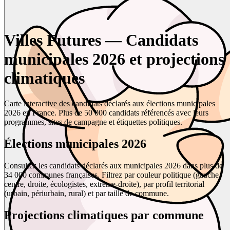
Villes Futures — Candidats
municipales 2026 et projections
climatiques
Carte interactive des candidats déclarés aux élections municipales
2026 en France. Plus de 50 000 candidats référencés avec leurs
programmes, sites de campagne et étiquettes politiques.
Élections municipales 2026
Consultez les candidats déclarés aux municipales 2026 dans plus de
34 000 communes françaises. Filtrez par couleur politique (gauche,
centre, droite, écologistes, extrême-droite), par profil territorial
(urbain, périurbain, rural) et par taille de commune.
Projections climatiques par commune