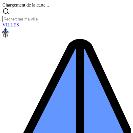
Chargement de la carte...
VILLES