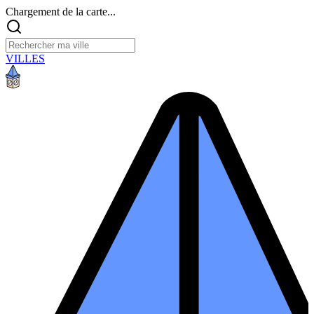
Chargement de la carte...
VILLES