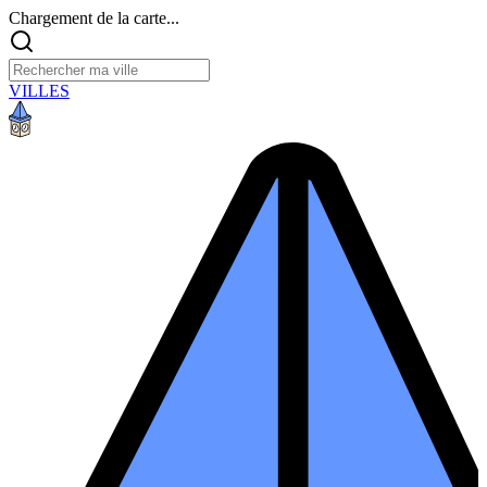
Chargement de la carte...
VILLES