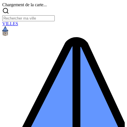
Chargement de la carte...
VILLES