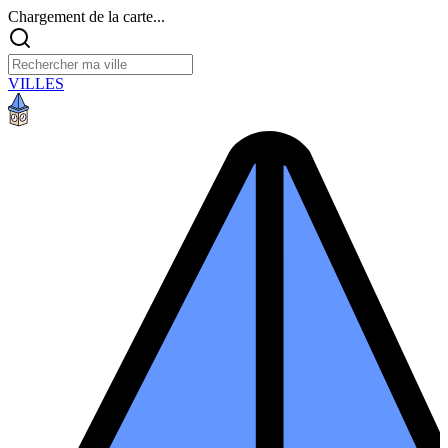
Chargement de la carte...
VILLES