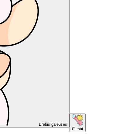
Brebis galeuses
Climat