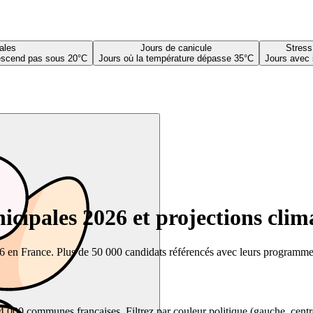
ales
Jours de canicule
Stress
descend pas sous 20°C
Jours où la température dépasse 35°C
Jours avec 
cipales 2026 et projections clim
26 en France. Plus de 50 000 candidats référencés avec leurs programmes,
00 communes françaises. Filtrez par couleur politique (gauche, centre, dr